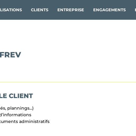
LISATIONS
CLIENTS
ENTREPRISE
ENGAGEMENTS
OFREV
LE CLIENT
s, plannings...)
 d’informations
cuments administratifs