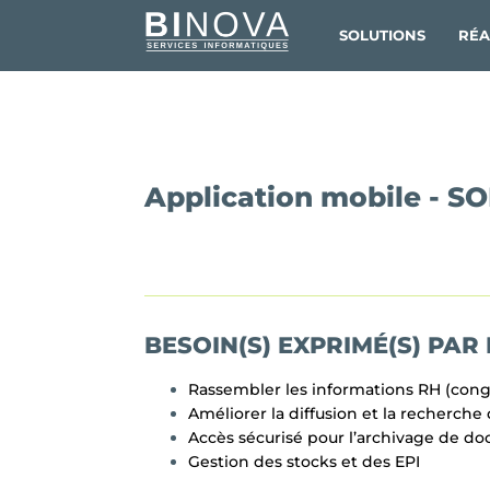
SOLUTIONS
RÉA
Application mobile - S
BESOIN(S) EXPRIMÉ(S) PAR 
Rassembler les informations RH (congé
Améliorer la diffusion et la recherche
Accès sécurisé pour l’archivage de do
Gestion des stocks et des EPI