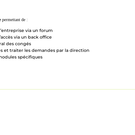
e
permettant de :
’entreprise
via un forum
d’accès via un back office
ral des congés
 et traiter les demandes par la direction
 modules spécifiques