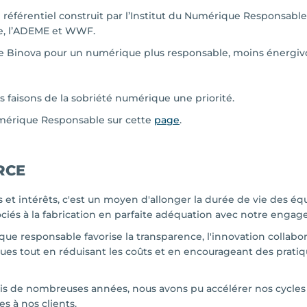
 référentiel construit par l’Institut du Numérique Responsable
ue, l’ADEME et WWF.
e Binova pour un numérique plus responsable, moins énergivo
 faisons de la sobriété numérique une priorité.
umérique Responsable sur cette
page
.
RCE
 et intérêts, c'est un moyen d'allonger la durée de vie des
iés à la fabrication en parfaite adéquation avec notre engage
ue responsable favorise la transparence, l'innovation collabor
ques tout en réduisant les coûts et en encourageant des prat
puis de nombreuses années, nous avons pu accélérer nos cycles
es à nos clients.