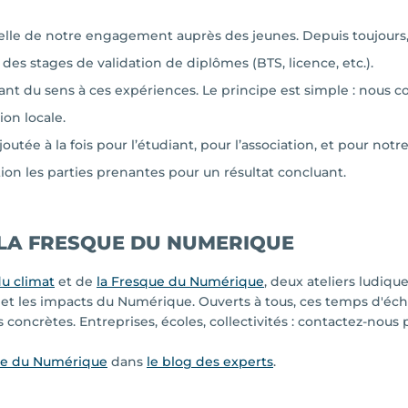
elle de notre engagement auprès des jeunes. Depuis toujours, 
s stages de validation de diplômes (BTS, licence, etc.).
ant du sens à ces expériences. Le principe est simple : nous c
ion locale.
utée à la fois pour l’étudiant, pour l’association, et pour notr
ion les parties prenantes pour un résultat concluant.
 LA FRESQUE DU NUMERIQUE
du climat
et de
la Fresque du Numérique
, deux ateliers ludiqu
 les impacts du Numérique. Ouverts à tous, ces temps d'échan
concrètes. Entreprises, écoles, collectivités : contactez-nous 
sque du Numérique
dans
le blog des experts
.