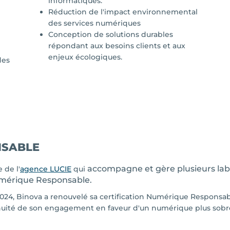
informatiques.
Réduction de l'impact environnemental
des services numériques
Conception de solutions durables
répondant aux besoins clients et aux
enjeux écologiques.
des
NSABLE
accompagne et gère plusieurs lab
de l'
agence LUCIE
qui
Numérique Responsable.
 2024, Binova a renouvelé sa certification Numérique Responsab
inuité de son engagement en faveur d'un numérique plus sobr