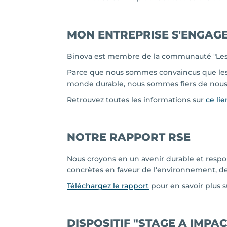
MON ENTREPRISE S'ENGAG
Binova est membre de la communauté "Les 
Parce que nous sommes convaincus que les e
monde durable, nous sommes fiers de nous
Retrouvez toutes les informations sur
ce lie
NOTRE RAPPORT RSE
Nous croyons en un avenir durable et resp
concrètes en faveur de l'environnement, d
Téléchargez le rapport
pour en savoir plus su
DISPOSITIF "STAGE A IMPAC