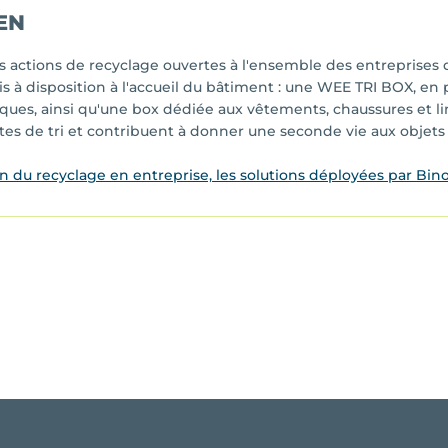
EN
 actions de recyclage ouvertes à l'ensemble des entreprises 
s à disposition à l'accueil du bâtiment : une WEE TRI BOX, en
niques, ainsi qu'une box dédiée aux vêtements, chaussures et l
gestes de tri et contribuent à donner une seconde vie aux objets
on du recyclage en entreprise, les solutions déployées par Bin