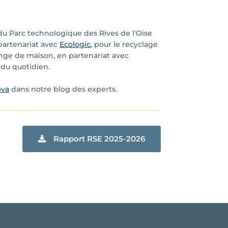
du Parc technologique des Rives de l'Oise
 partenariat avec
Ecologic
, pour le recyclage
inge de maison, en partenariat avec
 du quotidien.
ova
dans notre blog des experts.
Rapport RSE 2025-2026