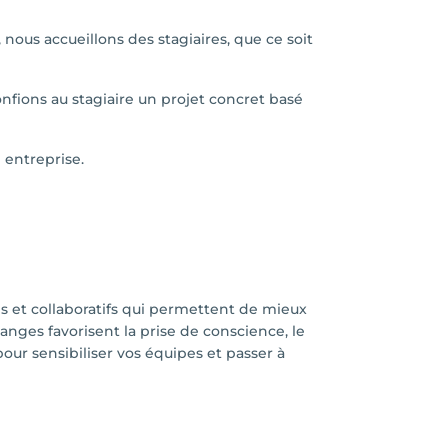
nous accueillons des stagiaires, que ce soit
onfions au stagiaire un projet concret basé
e entreprise.
es et collaboratifs qui permettent de mieux
ges favorisent la prise de conscience, le
pour sensibiliser vos équipes et passer à