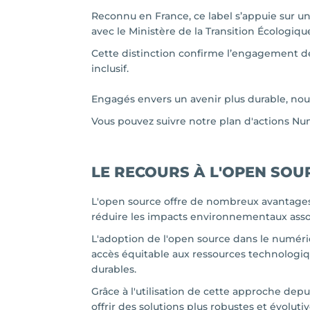
Reconnu en France, ce label s’appuie sur un
avec le Ministère de la Transition Écologiq
Cette distinction confirme l’engagement d
inclusif.
Engagés envers un avenir plus durable, nous
Vous pouvez suivre notre plan d'actions N
LE RECOURS À L'OPEN SOU
L'open source offre de nombreux avantages
réduire les impacts environnementaux assoc
L'adoption de l'open source dans le numériq
accès équitable aux ressources technologi
durables.
Grâce à l'utilisation de cette approche de
offrir des solutions plus robustes et évolutiv