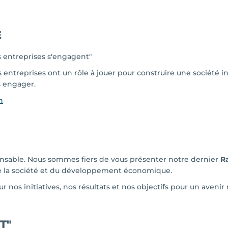
E
entreprises s'engagent"
ntreprises ont un rôle à jouer pour construire une société in
 engager.
n
onsable. Nous sommes fiers de vous présenter notre dernier
R
e la société et du développement économique.
r nos initiatives, nos résultats et nos objectifs pour un avenir 
T"